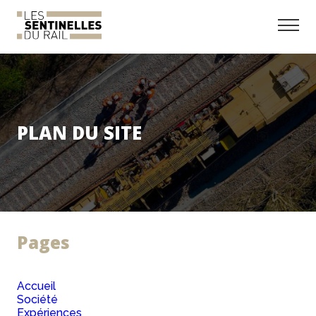
PLAN DU SITE
Pages
Accueil
Société
Expériences